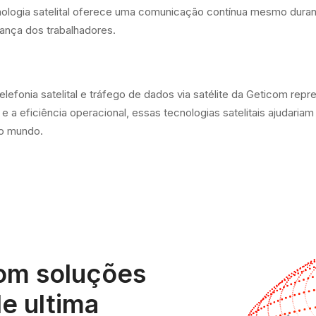
ologia satelital oferece uma comunicação contínua mesmo durant
ança dos trabalhadores.
telefonia satelital e tráfego de dados via satélite da Geticom rep
 a eficiência operacional, essas tecnologias satelitais ajudariam
 o mundo.
om soluções
e ultima