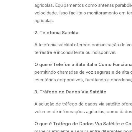
agrícolas. Equipamentos como antenas parabólica
velocidade. Isso facilita o monitoramento em t
agrícolas.
2. Telefonia Satelital
A telefonia satelital oferece comunicação de vo
terrestre é inconsistente ou indisponível.
O que é Telefonia Satelital e Como Funciona
permitindo chamadas de voz seguras e de alta qu
escritórios corporativos, facilitando a coorde
3. Tráfego de Dados Via Satélite
A solução de tráfego de dados via satélite ofer
volumes de informações agrícolas, como dados 
O que é Tráfego de Dados Via Satélite e C
maneira eficiente e segura entre diferentes pont