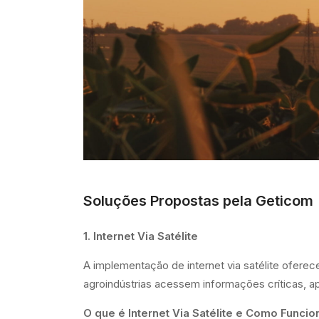
Soluções Propostas pela Geticom
1. Internet Via Satélite
A implementação de internet via satélite oferec
agroindústrias acessem informações críticas, ap
O que é Internet Via Satélite e Como Funcio