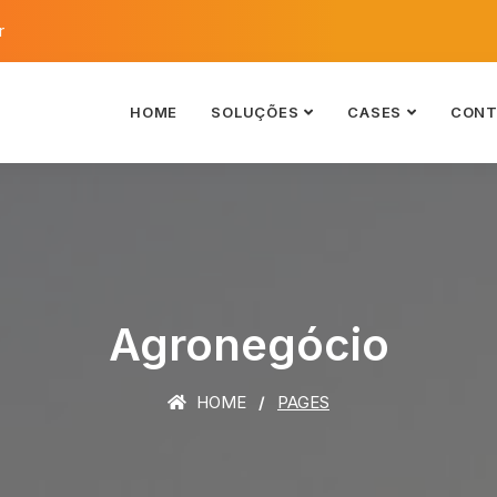
r
HOME
SOLUÇÕES
CASES
CONT
Agronegócio
HOME
PAGES