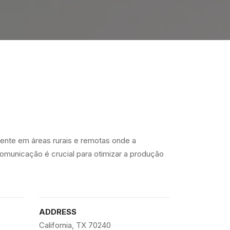
mente em áreas rurais e remotas onde a
comunicação é crucial para otimizar a produção
ADDRESS
California, TX 70240