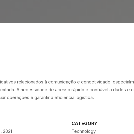
ficativos relacionados à comunicação e conectividade, especial
limitada. A necessidade de acesso rápido e confiável a dados e 
ar operações e garantir a eficiência logística.
CATEGORY
, 2021
Technology