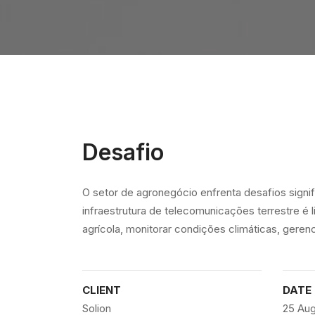
Desafio
O setor de agronegócio enfrenta desafios signi
infraestrutura de telecomunicações terrestre é 
agrícola, monitorar condições climáticas, gerenci
CLIENT
DATE
Solion
25 Aug