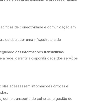
specíficas de conectividade e comunicação em
ara estabelecer uma infraestrutura de
tegridade das informações transmitidas.
a rede, garantir a disponibilidade dos serviços
ícolas acessassem informações críticas e
ados.
s, como transporte de colheitas e gestão de