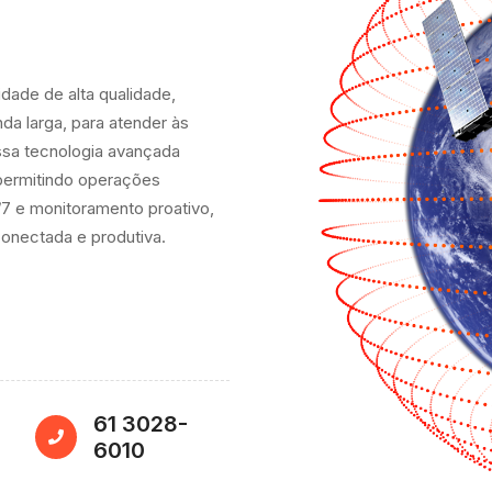
ade de alta qualidade,
anda larga, para atender às
sa tecnologia avançada
 permitindo operações
/7 e monitoramento proativo,
onectada e produtiva.
61 3028-
6010