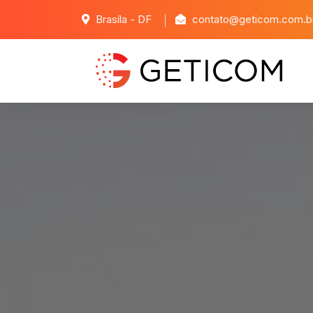
Brasíla - DF
contato@geticom.com.b