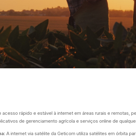
e acesso rápido e estável à internet em áreas rurais e remotas, p
licativos de gerenciamento agrícola e serviços online de qualquer
na:
A internet via satélite da Geticom utiliza satélites em órbita p