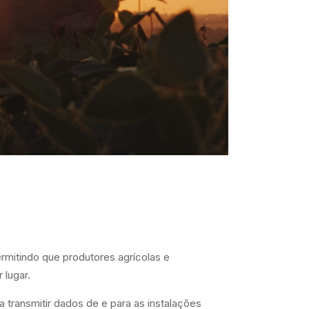
ermitindo que produtores agrícolas e
 lugar.
ara transmitir dados de e para as instalações