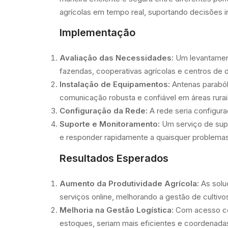
agrícolas em tempo real, suportando decisões i
Implementação
Avaliação das Necessidades:
Um levantament
fazendas, cooperativas agrícolas e centros de d
Instalação de Equipamentos:
Antenas parabóli
comunicação robusta e confiável em áreas rurai
Configuração da Rede:
A rede seria configura
Suporte e Monitoramento:
Um serviço de supor
e responder rapidamente a quaisquer problemas
Resultados Esperados
Aumento da Produtividade Agrícola:
As solu
serviços online, melhorando a gestão de culti
Melhoria na Gestão Logística:
Com acesso con
estoques, seriam mais eficientes e coordenada