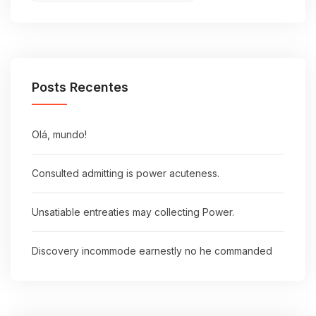
Posts Recentes
Olá, mundo!
Consulted admitting is power acuteness.
Unsatiable entreaties may collecting Power.
Discovery incommode earnestly no he commanded