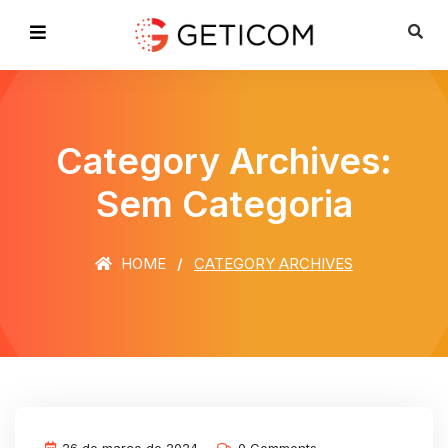
Category Archives:
Sem Categoria
HOME
CATEGORY ARCHIVES