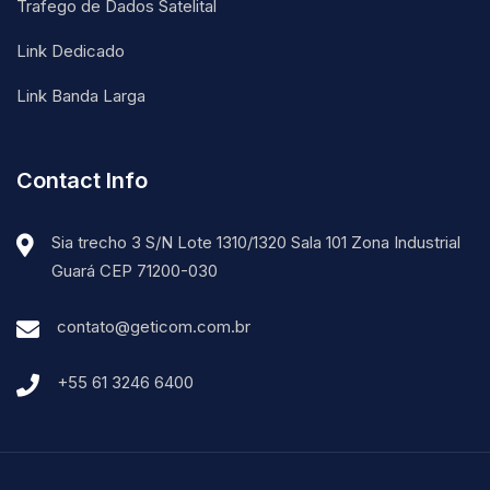
Trafego de Dados Satelital
Link Dedicado
Link Banda Larga
Contact Info
Sia trecho 3 S/N Lote 1310/1320 Sala 101 Zona Industrial
Guará CEP 71200-030
contato@geticom.com.br
+55 61 3246 6400