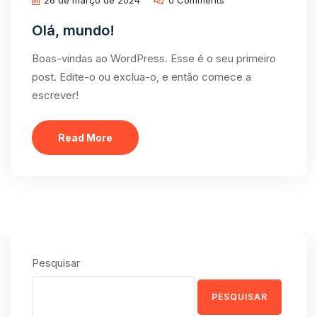
26 de março de 2024
0 Comments
Olá, mundo!
Boas-vindas ao WordPress. Esse é o seu primeiro
post. Edite-o ou exclua-o, e então comece a
escrever!
Read More
Pesquisar
PESQUISAR