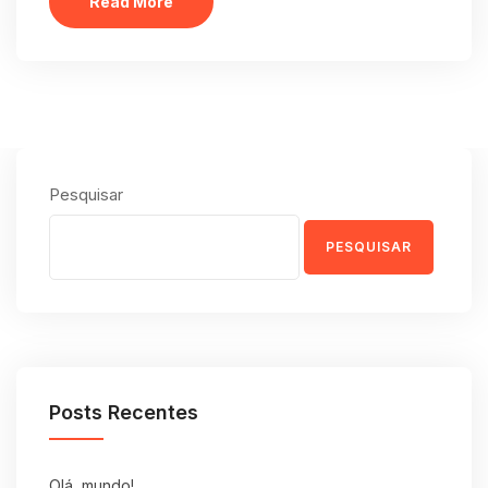
Read More
Pesquisar
PESQUISAR
Posts Recentes
Olá, mundo!